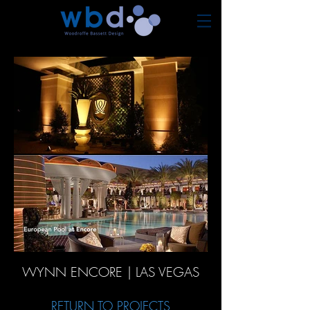
WYNN ENCORE | LAS VEGAS
RETURN TO PROJECTS